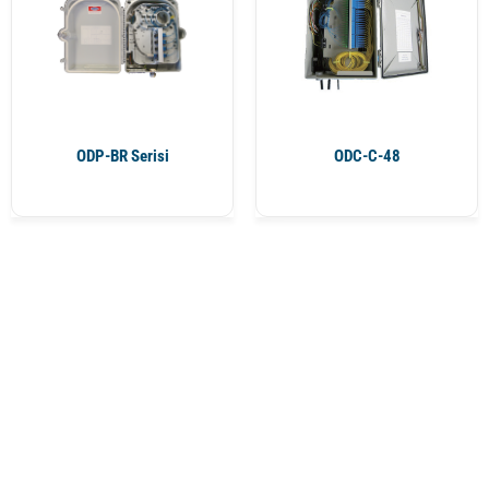
ODP-BR Serisi
ODC-C-48