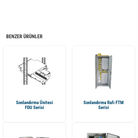
BENZER ÜRÜNLER
Sonlandırma Ünitesi
Sonlandırma Rafı FTM
FDU Serisi
Serisi