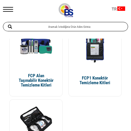
Ana Sayfa
Telekomünikasyon
Fiber Muayene Ve Temizlik Ürünleri
TR
Temizlik Kitleri
FCP Alan
FCP1 Konektör
Taşınabilir Konektör
Temizleme Kitleri
Temizleme Kitleri