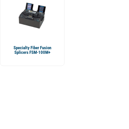
Specialty Fiber Fusion
Splicers FSM-100M+
BS Telekom Mühendislik ve Danışmanlık
BS Telekom Mühendislik ve Danışmanlık San. ve Tic. Ltd. olarak
Müşterilerimizin ürün ve çözüm ihtiyaçları için uluslararası pazarda
hizmet vermekteyiz.
Şirketimiz ürettiği ürünlerin satışının yanısıra saygın üreticiler ve