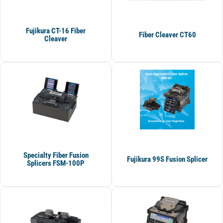
Fujikura CT-16 Fiber
Fiber Cleaver CT60
Cleaver
Specialty Fiber Fusion
Fujikura 99S Fusion Splicer
Splicers FSM-100P