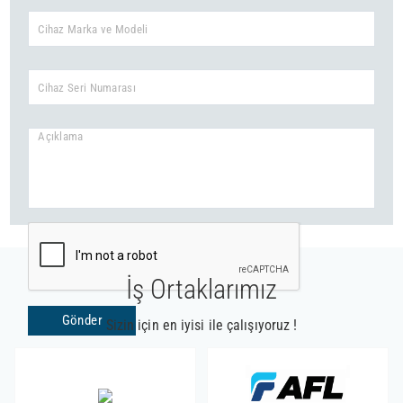
İş Ortaklarımız
Gönder
Sizin için en iyisi ile çalışıyoruz !