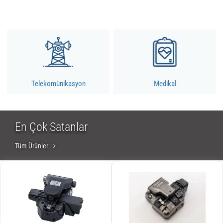
Telekomünikasyon
Medikal
En Çok Satanlar
Tüm Ürünler